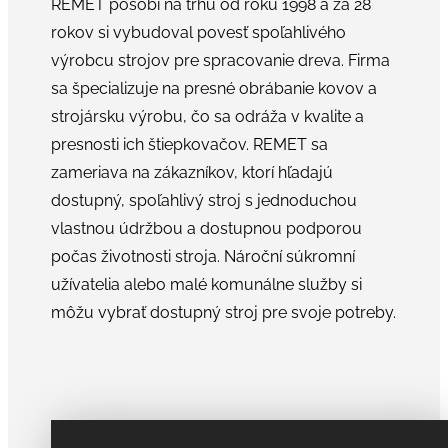
REMET pôsobí na trhu od roku 1998 a za 28
rokov si vybudoval povesť spoľahlivého
výrobcu strojov pre spracovanie dreva. Firma
sa špecializuje na presné obrábanie kovov a
strojársku výrobu, čo sa odráža v kvalite a
presnosti ich štiepkovačov. REMET sa
zameriava na zákazníkov, ktorí hľadajú
dostupný, spoľahlivý stroj s jednoduchou
vlastnou údržbou a dostupnou podporou
počas životnosti stroja. Nároční súkromní
užívatelia alebo malé komunálne služby si
môžu vybrať dostupný stroj pre svoje potreby.