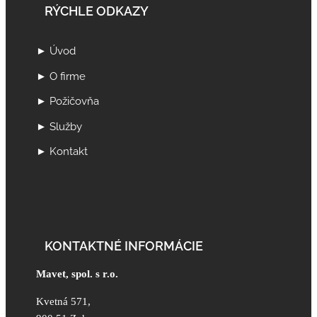
RÝCHLE ODKAZY
► Úvod
► O firme
► Požičovňa
► Služby
► Kontakt
KONTAKTNÉ INFORMÁCIE
Mavet, spol. s r.o.
Kvetná 571,