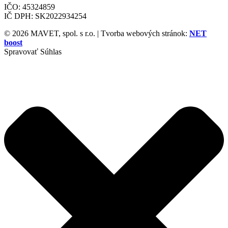
IČO: 45324859
IČ DPH: SK2022934254
© 2026 MAVET, spol. s r.o. | Tvorba webových stránok:
NET
boost
Spravovať Súhlas