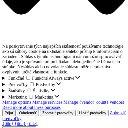
Na poskytovanie tých najlepších skúseností používame technológie,
ako sú súbory cookie na ukladanie a/alebo prístup k informáciám o
zariadení. Súhlas s týmito technológiami nám umožní spracovávať
údaje, ako je správanie pri prehliadaní alebo jedinečné ID na tejto
stránke. Nesúhlas alebo odvolanie súhlasu môže nepriaznivo
ovplyvniť určité vlastnosti a funkcie.
Funkčné
Funkčné
Always active
Predvoľby
Predvoľby
Štatistiky
Štatistiky
Marketing
Marketing
Manage options
Manage services
Manage {vendor_count} vendors
Read more about these purposes
Zobraziť
Prijať
Odmietnúť
Zobraziť predvoľby
Uložiť predvoľby
predvoľby
{title}
{title}
{title}