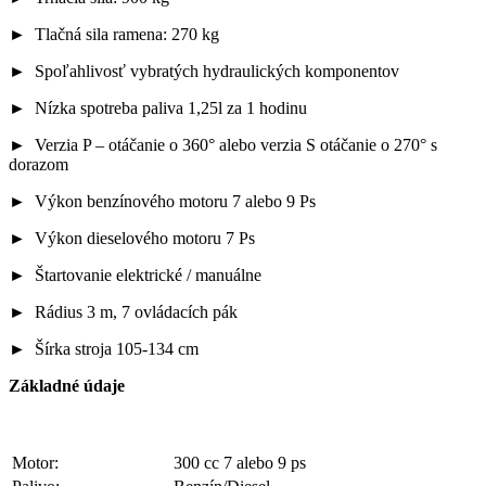
► Tlačná sila ramena: 270 kg
► Spoľahlivosť vybratých hydraulických komponentov
► Nízka spotreba paliva 1,25l za 1 hodinu
► Verzia P – otáčanie o 360° alebo verzia S otáčanie o 270° s
dorazom
► Výkon benzínového motoru 7 alebo 9 Ps
► Výkon dieselového motoru 7 Ps
► Štartovanie elektrické / manuálne
► Rádius 3 m, 7 ovládacích pák
► Šírka stroja 105-134 cm
Základné údaje
Motor:
300 cc 7 alebo 9 ps